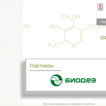
Про
[12
Партнеры
Все права защищены и охраняются законом