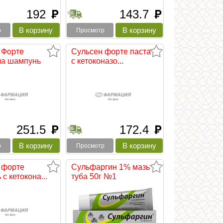
192
143.7
руб
руб
р
Просмотр
 Форте
Сульсен форте паста
а шампунь
с кетоконазо...
251.5
172.4
руб
руб
р
Просмотр
 форте
Сульфаргин 1% мазь
с кетокона...
туба 50г №1