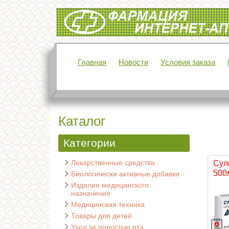
Интернет-аптека Фармация
Главная
Новости
Условия заказа
Каталог
Категории
Лекарственные средства
Сул
500
Биологически активные добавки
Изделия медицинского
назначения
Медицинская техника
Товары для детей
Уход за полостью рта