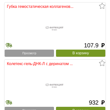
Губка гемостатическая коллагенов...
107.9
руб
тыни
Просмотр
Колетекс-гель-ДНК-Л с деринатом ...
932
руб