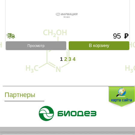
95
руб
Просмотр
1
2
3
4
Партнеры