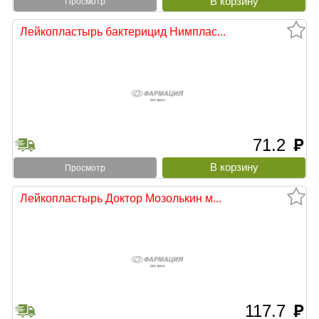
Просмотр
Лейкопластырь бактерицид Нимплас...
71.2
руб
Просмотр
Лейкопластырь Доктор Мозолькин м...
117.7
руб