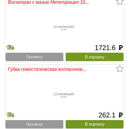
Воскопран с мазью Метилурацил 10...
1721.6
руб
Просмотр
Губка гемостатическая коллагенов...
262.1
руб
Просмотр