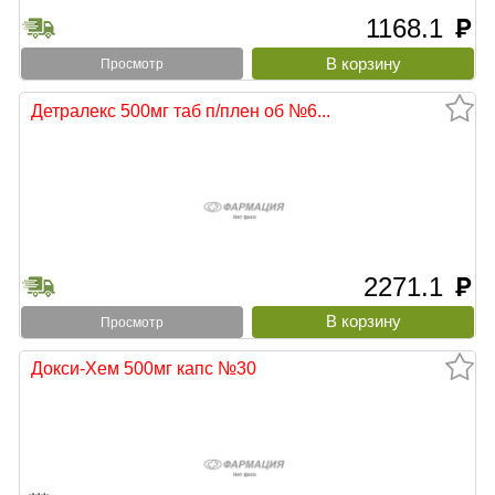
1168.1
руб
Просмотр
Детралекс 500мг таб п/плен об №6...
2271.1
руб
Просмотр
Докси-Хем 500мг капс №30