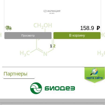
158.9
руб
Просмотр
1
2
Партнеры