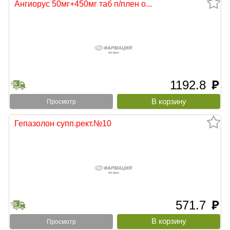
Ангиорус 50мг+450мг таб п/плен о...
1192.8
руб
Просмотр
Гепазолон супп.рект.№10
571.7
руб
Просмотр