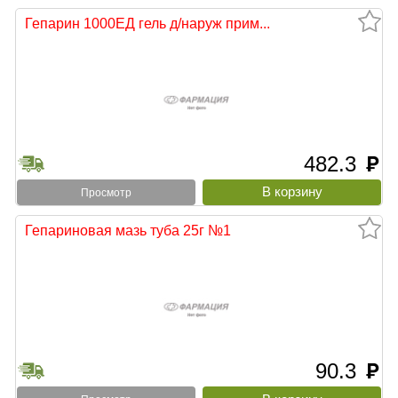
Гепарин 1000ЕД гель д/наруж прим...
482.3
руб
Просмотр
Гепариновая мазь туба 25г №1
90.3
руб