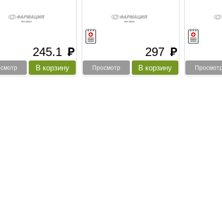
245.1
297
руб
руб
смотр
Просмотр
Просмот