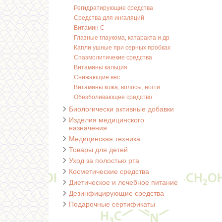
Регидратирующие средства
Средства для ингаляций
Витамин С
Глазные глаукома, катаракта и др
Капли ушные при серных пробках
Спазмолитичекие средства
Витамины кальция
Снижающие вес
Витамины кожа, волосы, ногти
Обезболивающее средство
Биологически активные добавки
Изделия медицинского
назначения
Медицинская техника
Товары для детей
Уход за полостью рта
Косметические средства
Диетическое и лечебное питание
Дезинфицирующие средства
Подарочные сертификаты