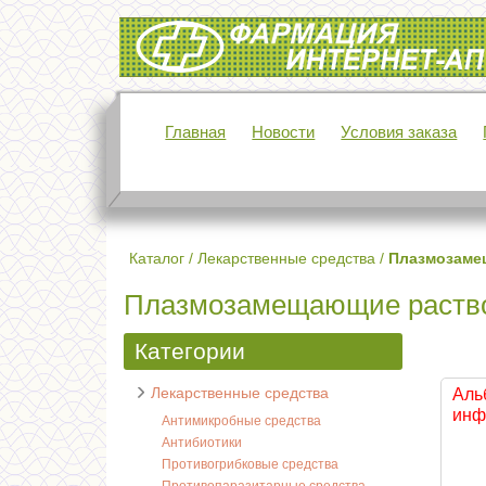
Интернет-аптека Фармация
Главная
Новости
Условия заказа
Каталог
/
Лекарственные средства
/
Плазмозаме
Плазмозамещающие раств
Категории
Лекарственные средства
Аль
инф 
Антимикробные средства
Антибиотики
Противогрибковые средства