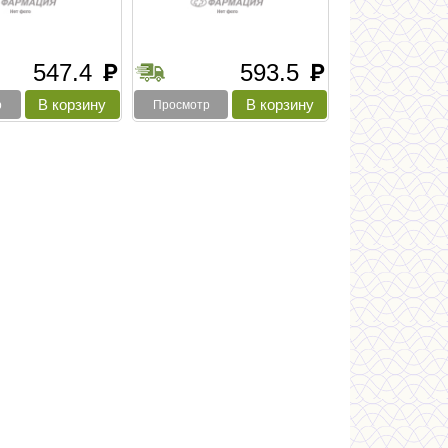
547.4
593.5
руб
руб
р
Просмотр