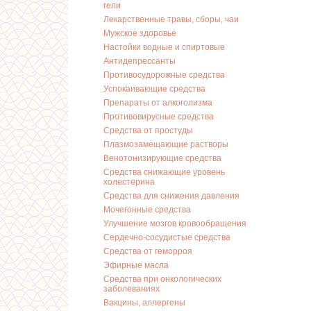
гели
Лекарственные травы, сборы, чаи
Мужское здоровье
Настойки водные и спиртовые
Антидепрессанты
Противосудорожные средства
Успокаивающие средства
Препараты от алкоголизма
Противовирусные средства
Средства от простуды
Плазмозамещающие растворы
Венотонизирующие средства
Средства снижающие уровень
холестерина
Средства для снижения давления
Мочегонные средства
Улучшение мозгов кровообращения
Сердечно-сосудистые средства
Средства от геморроя
Эфирные масла
Средства при онкологических
заболеваниях
Вакцины, аллергены