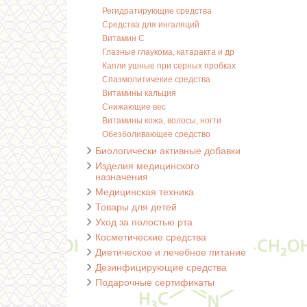
Регидратирующие средства
Средства для ингаляций
Витамин С
Глазные глаукома, катаракта и др
Капли ушные при серных пробках
Спазмолитичекие средства
Витамины кальция
Снижающие вес
Витамины кожа, волосы, ногти
Обезболивающее средство
Биологически активные добавки
Изделия медицинского
назначения
Медицинская техника
Товары для детей
Уход за полостью рта
Косметические средства
Диетическое и лечебное питание
Дезинфицирующие средства
Подарочные сертификаты