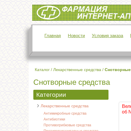
Интернет-аптека Фармация
Главная
Новости
Условия заказа
Каталог
/
Лекарственные средства
/
Снотворные
Снотворные средства
Категории
Лекарственные средства
Вел
об 
Антимикробные средства
Антибиотики
Противогрибковые средства