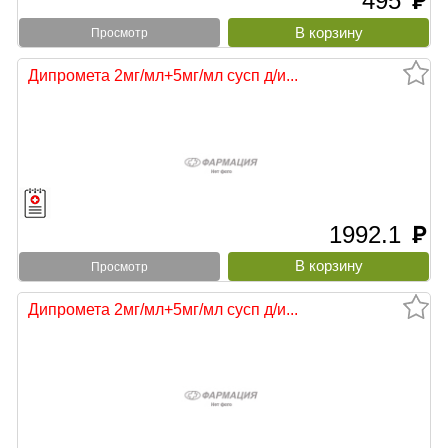
495
руб
Просмотр
Дипромета 2мг/мл+5мг/мл сусп д/и...
1992.1
руб
Просмотр
Дипромета 2мг/мл+5мг/мл сусп д/и...