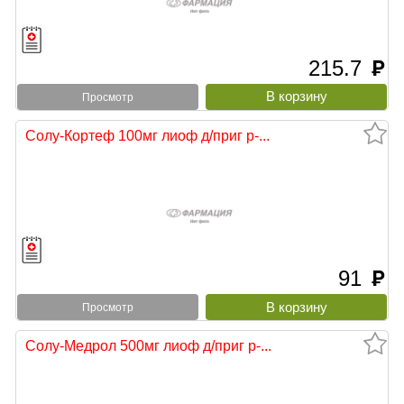
215.7
руб
Просмотр
Солу-Кортеф 100мг лиоф д/приг р-...
91
руб
Просмотр
Солу-Медрол 500мг лиоф д/приг р-...