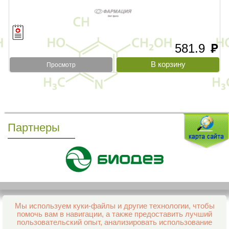
581.9
руб
Просмотр
Партнеры
Мы используем куки-файлы и другие технологии, чтобы
Все права защищены и охраняются законом
помочь вам в навигации, а также предоставить лучший
© 2013–2026 Интернет-аптека Фармация
пользовательский опыт, анализировать использование
е-mail:
support@aptekapenza.ru