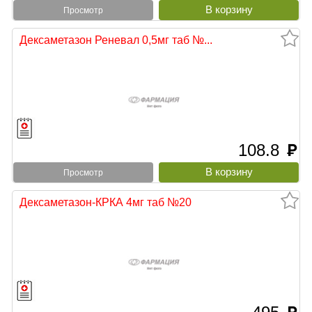
Просмотр
Дексаметазон Реневал 0,5мг таб №...
108.8
руб
Просмотр
Дексаметазон-КРКА 4мг таб №20