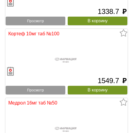
1338.7
руб
Просмотр
Кортеф 10мг таб №100
1549.7
руб
Просмотр
Медрол 16мг таб №50