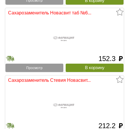
Просмотр
Сахарозаменитель Новасвит таб №6...
152.3
руб
Просмотр
Сахарозаменитель Стевия Новасвит...
212.2
руб