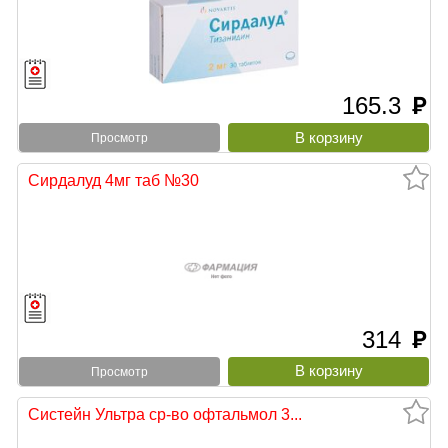
165.3
руб
Просмотр
Сирдалуд 4мг таб №30
314
руб
Просмотр
Систейн Ультра ср-во офтальмол 3...