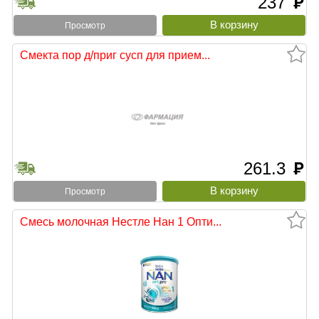
237
руб
Просмотр
Смекта пор д/приг сусп для прием...
261.3
руб
Просмотр
Смесь молочная Нестле Нан 1 Опти...