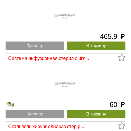
465.9
руб
Просмотр
Система инфузионная стерил с игл...
60
руб
Просмотр
Скальпель хирург однораз стер р-...