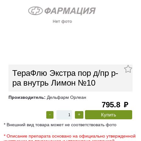
ТераФлю Экстра пор д/пр р-
ра внутрь Лимон №10
Производитель:
Дельфарм Орлеан
795.8
руб
-
+
* Внешний вид товара может не соответствовать фото
* Описание препарата основано на официально утвержденной