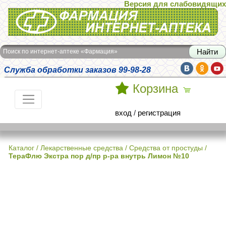
Версия для слабовидящих
Интернет-аптека Фармация
Поиск по интернет-аптеке «Фармация»
Служба обработки заказов 99-98-28
Корзина
вход
/
регистрация
Каталог
/
Лекарственные средства
/
Средства от простуды
/
ТераФлю Экстра пор д/пр р-ра внутрь Лимон №10