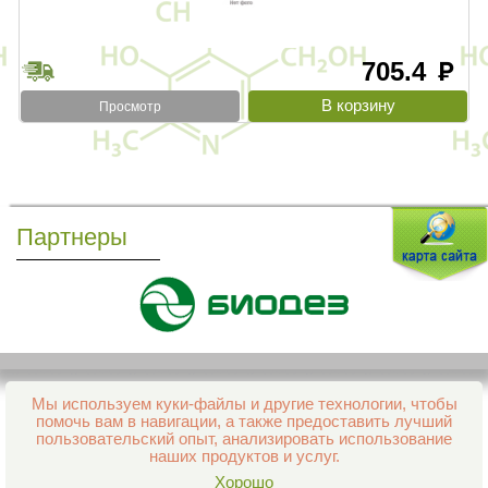
705.4
руб
Просмотр
Партнеры
Мы используем куки-файлы и другие технологии, чтобы
Все права защищены и охраняются законом
помочь вам в навигации, а также предоставить лучший
© 2013–2026 Интернет-аптека Фармация
пользовательский опыт, анализировать использование
е-mail:
support@aptekapenza.ru
наших продуктов и услуг.
Телефон: Служба обработки заказов 99-98-28
Хорошо