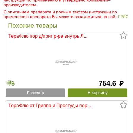
инструкции по применению и утверждено компанией–
производителем.
С описанием препарата и полным текстом инструкции по
применению препарата Вы можете ознакомиться на сайт
ГРЛС
Похожие товары
ТераФлю пор д/приг р-ра внутрь Л...
754.6
руб
Просмотр
ТераФлю от Гриппа и Простуды пор...