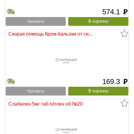
574.1
руб
Просмотр
Скорая помощь Крем-бальзам от си...
169.3
руб
Просмотр
Слабилен 5мг таб п/плен об №20