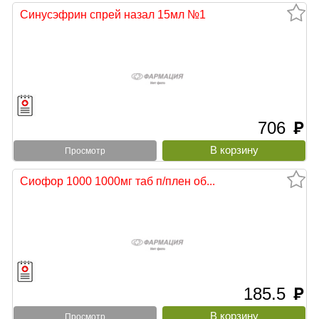
Синусэфрин спрей назал 15мл №1
706
руб
Просмотр
Сиофор 1000 1000мг таб п/плен об...
185.5
руб
Просмотр