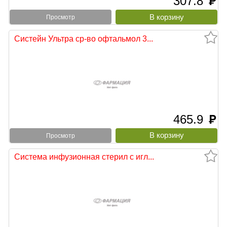
307.8
руб
Просмотр
Систейн Ультра ср-во офтальмол 3...
465.9
руб
Просмотр
Система инфузионная стерил с игл...