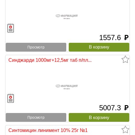
1557.6
руб
Просмотр
Синджарди 1000мг+12,5мг таб п/пл...
5007.3
руб
Просмотр
Синтомицин линимент 10% 25г №1