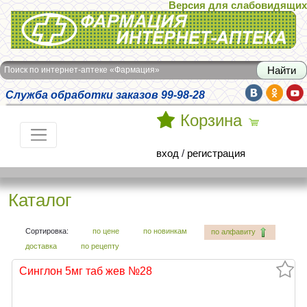
Версия для слабовидящих
Интернет-аптека Фармация
Поиск по интернет-аптеке «Фармация»
Служба обработки заказов 99-98-28
Корзина
вход
/
регистрация
Каталог
Сортировка:
по цене
по новинкам
по алфавиту
доставка
по рецепту
Синглон 5мг таб жев №28