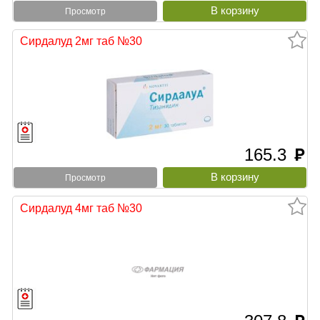
Просмотр
Сирдалуд 2мг таб №30
165.3
руб
Просмотр
Сирдалуд 4мг таб №30