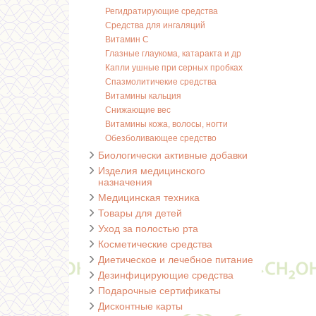
Регидратирующие средства
Средства для ингаляций
Витамин С
Глазные глаукома, катаракта и др
Капли ушные при серных пробках
Спазмолитичекие средства
Витамины кальция
Снижающие вес
Витамины кожа, волосы, ногти
Обезболивающее средство
Биологически активные добавки
Изделия медицинского
назначения
Медицинская техника
Товары для детей
Уход за полостью рта
Косметические средства
Диетическое и лечебное питание
Дезинфицирующие средства
Подарочные сертификаты
Дисконтные карты