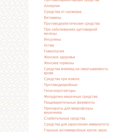
Противопаразитарные средства
Аллергия
Средства от насморка
Витамины
Противодиабетические средства
При заболеваниях щитовидной
железы
Инсулины
Астма
Гомеопатия
Женское здоровье
Женские гормоны
Средства влияющ на свертываемость
крови
Средства при изжоге
Противодиарейные
Гепатопротекторы
Желудочно-кишечные средства
Пищеварительные ферменты
Препараты для микрофлоры
кишечника
Слабительные средства
Средства для укрепления иммунитета
Глазные антимикробные капли, мази,