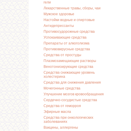
гели
Лекарственные травы, сборы, чаи
Мужское здоровье
Настойки водные и спиртовые
Антидепрессанты
Противосудорожные средства
Успокаивающие средства
Препараты от алкоголизма
Противовирусные средства
Средства от простуды
Плазмозамещающие растворы
Венотонизирующие средства
Средства снижающие уровень
холестерина
Средства для снижения давления
Мочегонные средства
Улучшение мозгов кровообращения
Сердечно-сосудистые средства
Средства от геморроя
Эфирные масла
Средства при онкологических
заболеваниях
Вакцины, аллергены