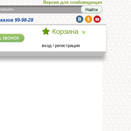
Версия для слабовидящих
армация»
азов 99-98-28
Корзина
вход
/
регистрация