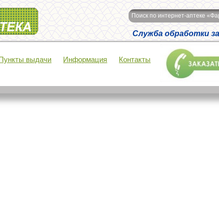
Поиск по интернет-аптеке «Ф
Служба обработки зак
Пункты выдачи
Информация
Контакты