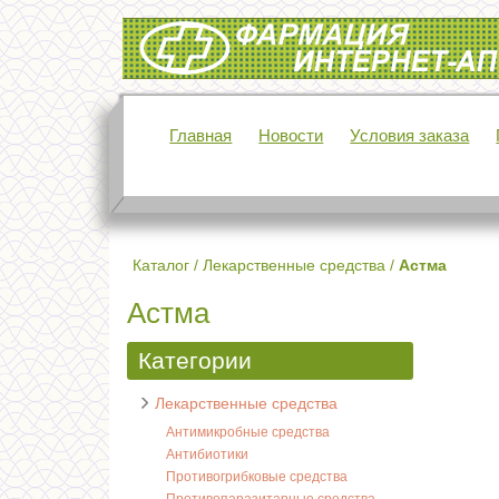
Интернет-аптека Фармация
Главная
Новости
Условия заказа
Каталог
/
Лекарственные средства
/
Астма
Астма
Категории
Лекарственные средства
Антимикробные средства
Антибиотики
Противогрибковые средства