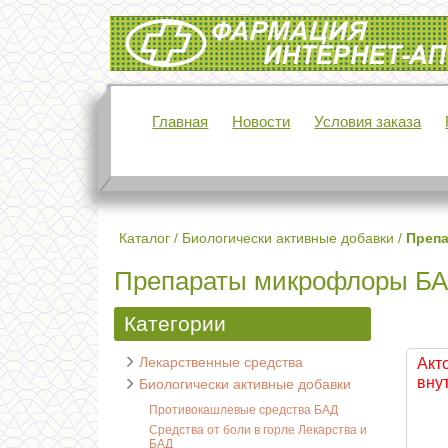
Интернет-аптека Фармация
Главная
Новости
Условия заказа
Каталог
/
Биологически активные добавки
/
Преп
Препараты микрофлоры Б
Категории
Лекарственные средства
Акт
внут
Биологически активные добавки
Противокашлевые средства БАД
Средства от боли в горле Лекарства и
БАД