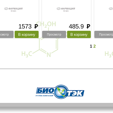
1573
485.9
руб
руб
смотр
Просмотр
Просмот
1
2