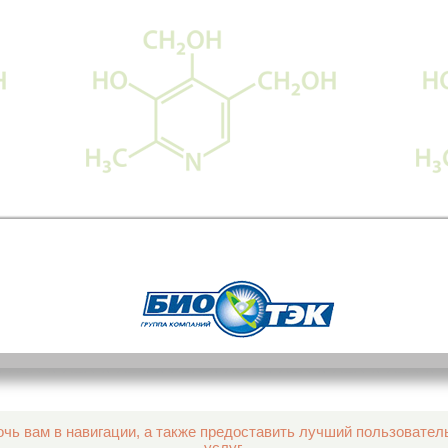
чь вам в навигации, а также предоставить лучший пользовател