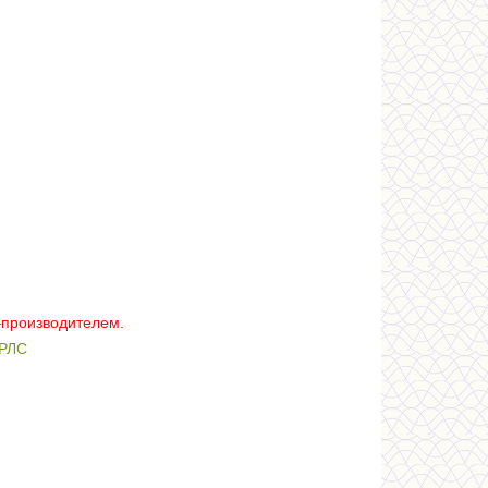
–производителем.
РЛС