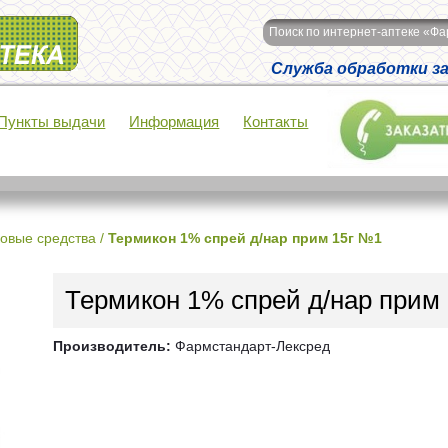
Поиск по интернет-аптеке «Ф
Служба обработки зак
Пункты выдачи
Информация
Контакты
овые средства
/
Термикон 1% спрей д/нар прим 15г №1
Термикон 1% спрей д/нар прим
Производитель:
Фармстандарт-Лексред