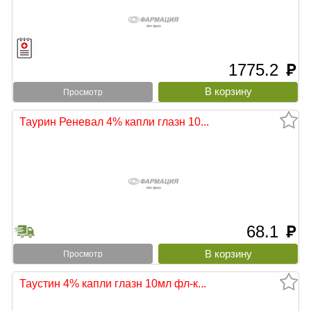
1775.2
руб
Просмотр
Таурин Реневал 4% капли глазн 10...
68.1
руб
Просмотр
Таустин 4% капли глазн 10мл фл-к...