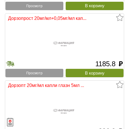
Просмотр
Дорзопрост 20мг/мл+0,05мг/мл кап...
1185.8
руб
Просмотр
Дорзопт 20мг/мл капли глазн 5мл ...