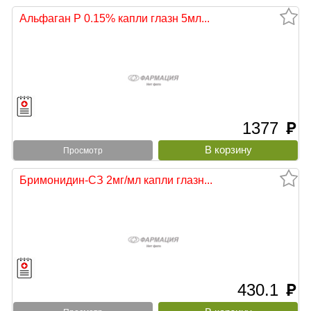
Альфаган Р 0.15% капли глазн 5мл...
1377
руб
Просмотр
Бримонидин-СЗ 2мг/мл капли глазн...
430.1
руб