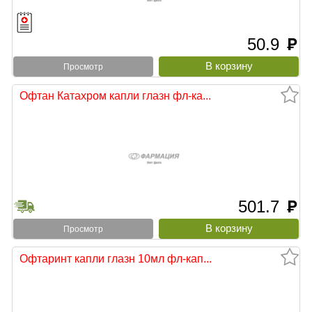
50.9
руб
Просмотр
Офтан Катахром капли глазн фл-ка...
501.7
руб
Просмотр
Офтаринт капли глазн 10мл фл-кап...