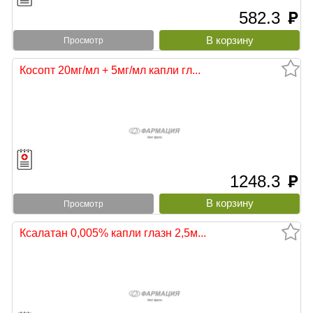
582.3
руб
Просмотр
Косопт 20мг/мл + 5мг/мл капли гл...
1248.3
руб
Просмотр
Ксалатан 0,005% капли глазн 2,5м...