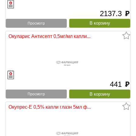
2137.3
руб
Просмотр
Окуларис Антисепт 0,5мг/мл капли...
441
руб
Просмотр
Окупрес-Е 0,5% капли глазн 5мл ф...