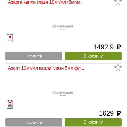
Азарга капли глазн 10мг/мл+5мг/м...
1492.9
руб
Просмотр
Азопт 10мг/мл капли глазн 5мл фл...
1629
руб
Просмотр