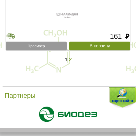
161
руб
Просмотр
1
2
Партнеры