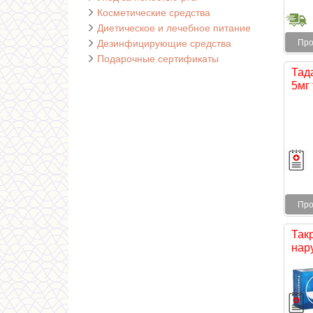
Косметические средства
Диетическое и лечебное питание
Дезинфицирующие средства
Про
Подарочные сертификаты
Тад
5мг 
Про
Такр
нару