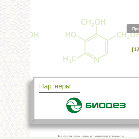
Про
[12
Партнеры
Все права защищены и охраняются законом