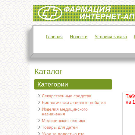
Интернет-аптека Фармация
Главная
Новости
Условия заказа
Каталог
Категории
Лекарственные средства
Таб
на 1
Биологически активные добавки
Изделия медицинского
назначения
Медицинская техника
Товары для детей
Уход за полостью рта