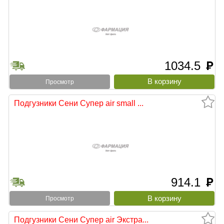
1034.5
руб
Просмотр
Подгузники Сени Супер air small ...
914.1
руб
Просмотр
Подгузники Сени Супер air Экстра...