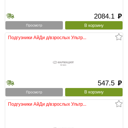
2084.1
руб
Просмотр
Подгузники АйДи д/взрослых Ультр...
547.5
руб
Просмотр
Подгузники АйДи д/взрослых Ультр...