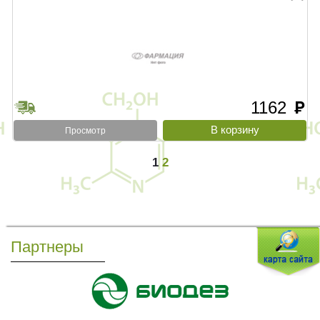
1162
руб
Просмотр
1
2
Партнеры