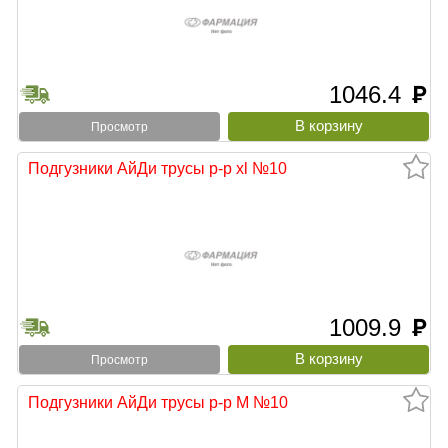
1046.4
руб
Просмотр
Подгузники АйДи трусы р-р xl №10
1009.9
руб
Просмотр
Подгузники АйДи трусы р-р М №10