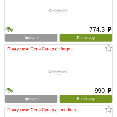
774.3
руб
Просмотр
Подгузники Сени Супер air large ...
990
руб
Просмотр
Подгузники Сени Супер air medium...