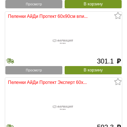
Просмотр
Пеленки АйДи Протект 60х90см впи...
тыни
301.1
руб
Просмотр
Пеленки АйДи Протект Эксперт 60х...