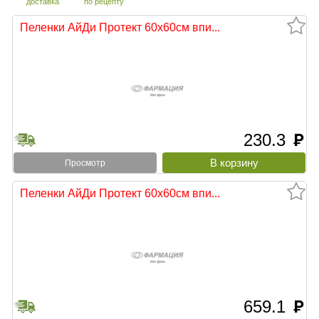
доставка
по рецепту
Пеленки АйДи Протект 60х60см впи...
230.3
руб
Просмотр
Пеленки АйДи Протект 60х60см впи...
659.1
руб