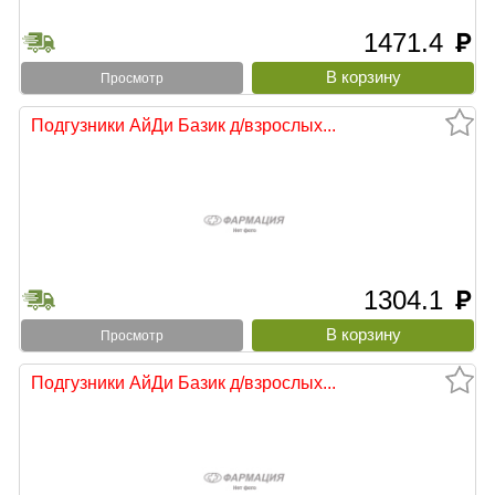
1471.4
руб
Просмотр
Подгузники АйДи Базик д/взрослых...
1304.1
руб
Просмотр
Подгузники АйДи Базик д/взрослых...