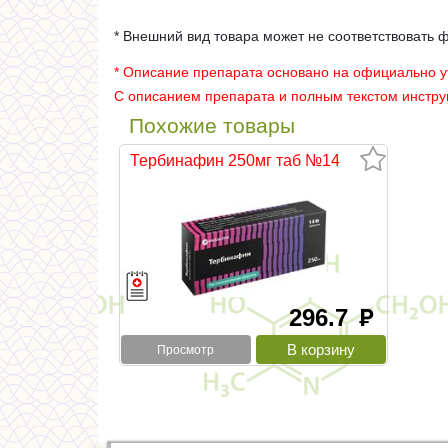
* Внешний вид товара может не соответствовать 
* Описание препарата основано на официально 
С описанием препарата и полным текстом инстр
Похожие товары
Тербинафин 250мг таб №14
296.7
руб
Просмотр