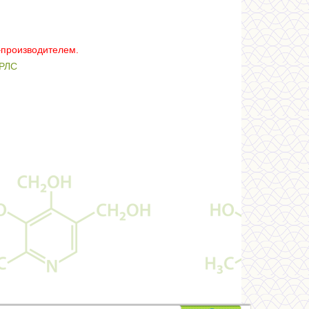
–производителем.
РЛС