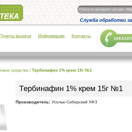
Поиск по интернет-аптеке «Ф
Служба обработки зак
Пункты выдачи
Информация
Контакты
овые средства
/
Тербинафин 1% крем 15г №1
Тербинафин 1% крем 15г №1
Производитель:
Усолье-Сибирский ХФЗ