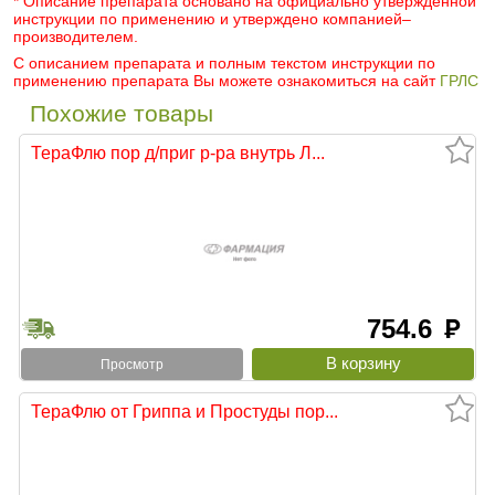
* Описание препарата основано на официально утвержденной
инструкции по применению и утверждено компанией–
производителем.
С описанием препарата и полным текстом инструкции по
применению препарата Вы можете ознакомиться на сайт
ГРЛС
Похожие товары
ТераФлю пор д/приг р-ра внутрь Л...
754.6
руб
Просмотр
ТераФлю от Гриппа и Простуды пор...