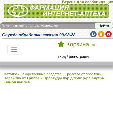
Версия для слабовидящих
Интернет-аптека Фармация
Поиск по интернет-аптеке «Фармация»
Служба обработки заказов 99-98-28
Корзина
вход
/
регистрация
Каталог
/
Лекарственные средства
/
Средства от простуды
/
ТераФлю от Гриппа и Простуды пор д/приг р-ра внутрь
Лимон пак №4