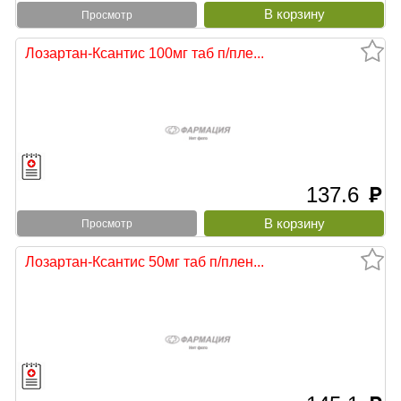
Просмотр
Лозартан-Ксантис 100мг таб п/пле...
137.6
руб
Просмотр
Лозартан-Ксантис 50мг таб п/плен...