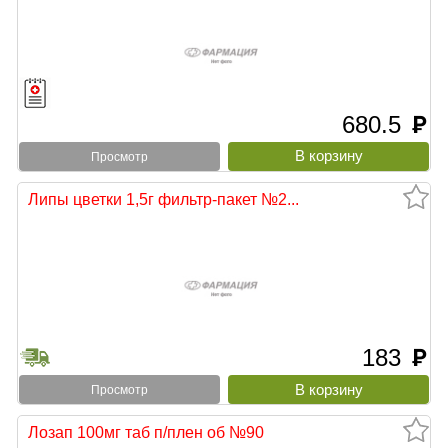
680.5
руб
Просмотр
Липы цветки 1,5г фильтр-пакет №2...
183
руб
Просмотр
Лозап 100мг таб п/плен об №90