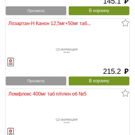
145.1
руб
Просмотр
Лозартан-Н Канон 12,5мг+50мг таб...
215.2
руб
Просмотр
Ломфлокс 400мг таб п/плен об №5