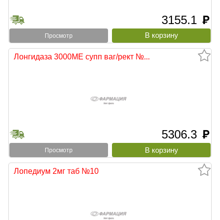
3155.1
руб
Просмотр
Лонгидаза 3000МЕ супп ваг/рект №...
5306.3
руб
Просмотр
Лопедиум 2мг таб №10