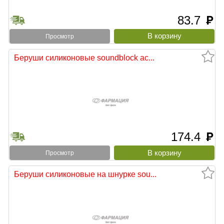
83.7
руб
Просмотр
Беруши силиконовые soundblock ac...
174.4
руб
Просмотр
Беруши силиконовые на шнурке sou...