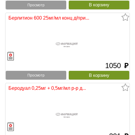
Просмотр
Берлитион 600 25мг/мл конц д/при...
1050
руб
Просмотр
Беродуал 0,25мг + 0,5мг/мл р-р д...