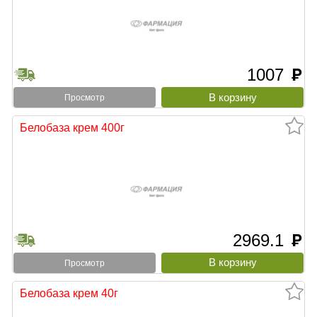
1007
руб
Просмотр
Белобаза крем 400г
2969.1
руб
Просмотр
Белобаза крем 40г