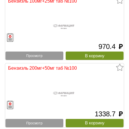
Бензиэль 100мг+25мг таб №100
970.4
руб
Просмотр
Бензиэль 200мг+50мг таб №100
1338.7
руб
Просмотр