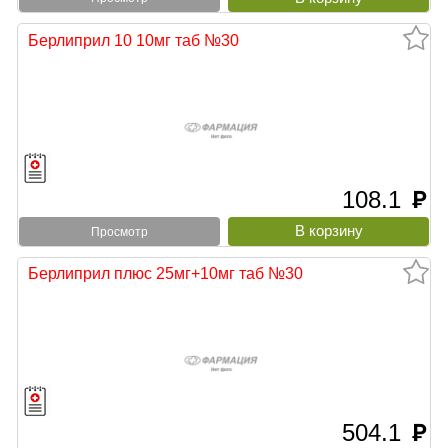
Берлиприл 10 10мг таб №30
108.1
руб
Просмотр
Берлиприл плюс 25мг+10мг таб №30
504.1
руб