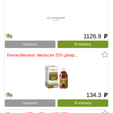
1126.9
руб
Просмотр
Бензилбензоат эмульсия 20% д/нар...
134.3
руб
Просмотр