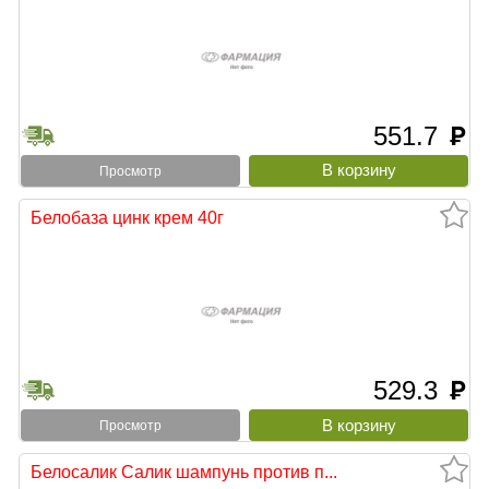
551.7
руб
Просмотр
Белобаза цинк крем 40г
529.3
руб
Просмотр
Белосалик Салик шампунь против п...