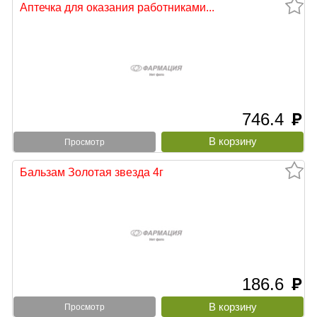
Аптечка для оказания работниками...
746.4
руб
тыни
Просмотр
Бальзам Золотая звезда 4г
186.6
руб
Просмотр