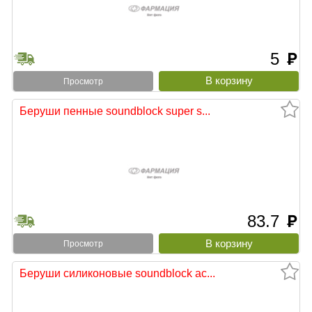
5
руб
Просмотр
Беруши пенные soundblock super s...
83.7
руб
Просмотр
Беруши силиконовые soundblock ac...