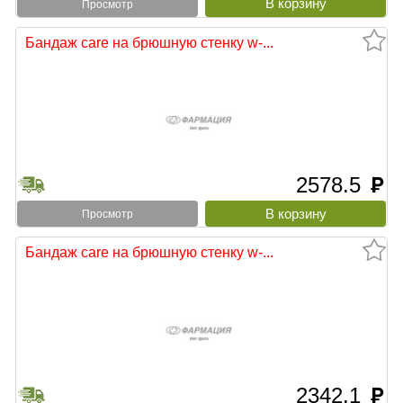
Просмотр
Бандаж care на брюшную стенку w-...
2578.5
руб
Просмотр
Бандаж care на брюшную стенку w-...
2342.1
руб