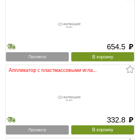
654.5
руб
Просмотр
Аппликатор с пластмассовыми игла...
332.8
руб
Просмотр