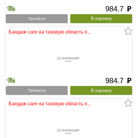
984.7
руб
Просмотр
Бандаж care на тазовую область п...
984.7
руб
Просмотр
Бандаж care на тазовую область п...