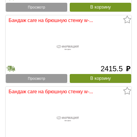
Просмотр
Бандаж care на брюшную стенку w-...
2415.5
руб
Просмотр
Бандаж care на брюшную стенку w-...