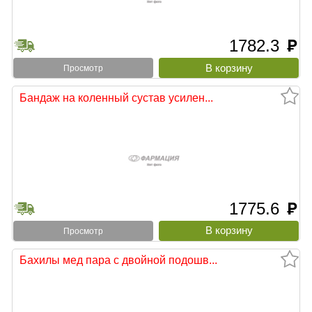
1782.3
руб
Просмотр
Бандаж на коленный сустав усилен...
1775.6
руб
Просмотр
Бахилы мед пара с двойной подошв...