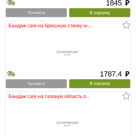
1845
руб
Просмотр
Бандаж care на брюшную стенку w-...
1787.4
руб
Просмотр
Бандаж care на тазовую область п...