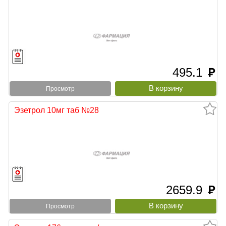
495.1
руб
Просмотр
Эзетрол 10мг таб №28
2659.9
руб
Просмотр