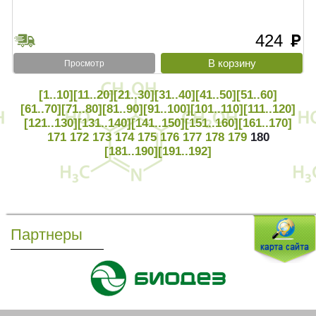
424
руб
Просмотр
[1..10]
[11..20]
[21..30]
[31..40]
[41..50]
[51..60]
[61..70]
[71..80]
[81..90]
[91..100]
[101..110]
[111..120]
[121..130]
[131..140]
[141..150]
[151..160]
[161..170]
171
172
173
174
175
176
177
178
179
180
[181..190]
[191..192]
Партнеры