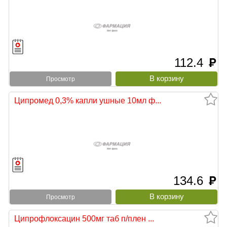
112.4
руб
Просмотр
Ципромед 0,3% капли ушные 10мл ф...
134.6
руб
Просмотр
Ципрофлоксацин 500мг таб п/плен ...