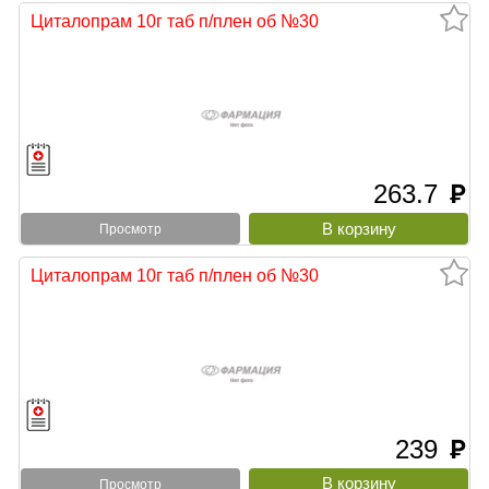
Циталопрам 10г таб п/плен об №30
263.7
руб
Просмотр
Циталопрам 10г таб п/плен об №30
239
руб
Просмотр