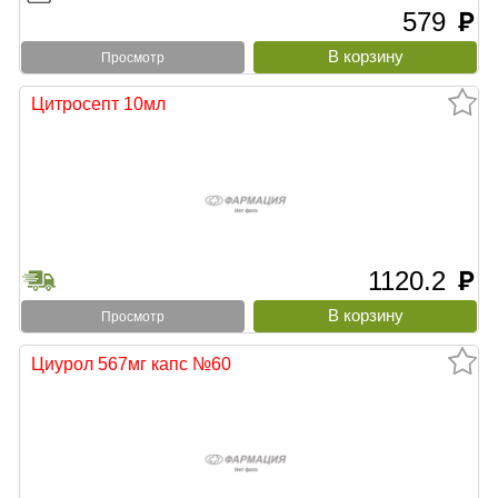
579
руб
Просмотр
Цитросепт 10мл
1120.2
руб
Просмотр
Циурол 567мг капс №60