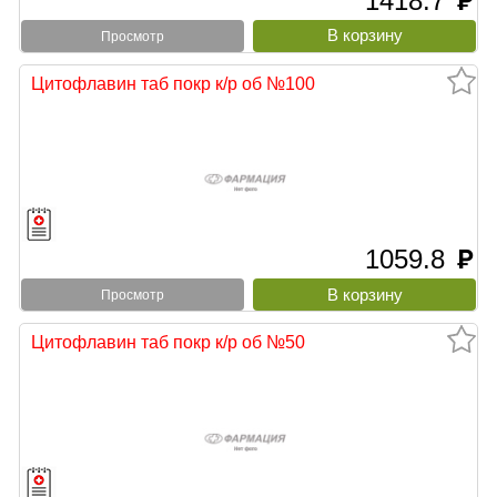
1418.7
руб
Просмотр
Цитофлавин таб покр к/р об №100
1059.8
руб
Просмотр
Цитофлавин таб покр к/р об №50