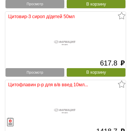
Просмотр
Цитовир-3 сироп д/детей 50мл
617.8
руб
Просмотр
Цитофлавин р-р для в/в введ 10мл...