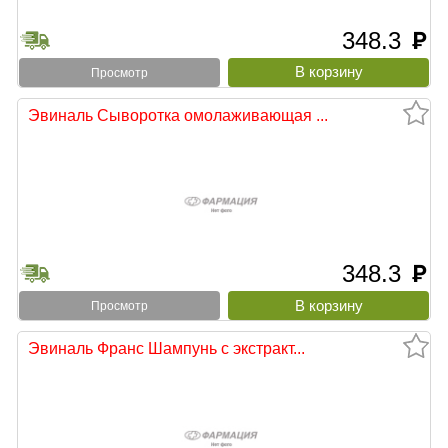
348.3
руб
Просмотр
Эвиналь Сыворотка омолаживающая ...
348.3
руб
Просмотр
Эвиналь Франс Шампунь с экстракт...