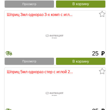
Просмотр
Шприц 3мл однораз 3-х комп с игл...
25
руб
Просмотр
Шприц 5мл однораз стер c иглой 2...