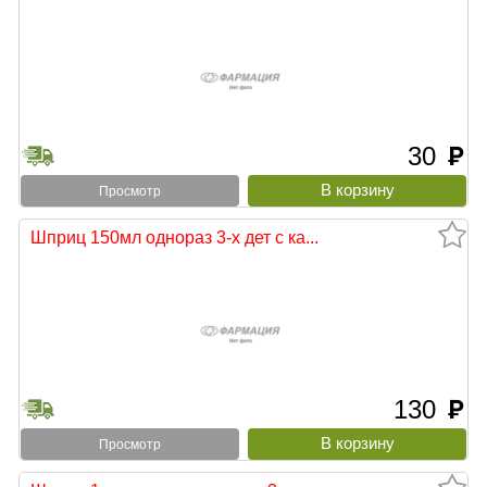
30
руб
Просмотр
Шприц 150мл однораз 3-х дет с ка...
130
руб
Просмотр