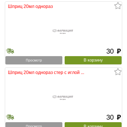
Шприц 20мл однораз
30
руб
Просмотр
Шприц 20мл однораз стер с иглой ...
30
руб
Просмотр