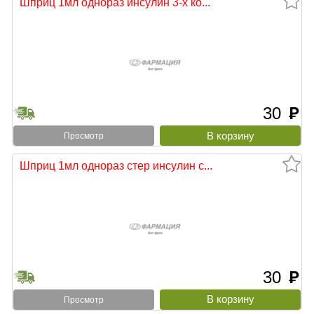
Шприц 1мл однораз инсулин 3-х ко...
30
руб
Просмотр
Шприц 1мл однораз стер инсулин с...
30
руб
Просмотр