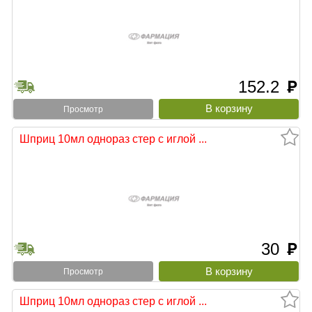
152.2
руб
Просмотр
Шприц 10мл однораз стер c иглой ...
30
руб
Просмотр
Шприц 10мл однораз стер с иглой ...