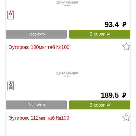
93.4
руб
Просмотр
Эутирокс 100мкг таб №100
189.5
руб
Просмотр
Эутирокс 112мкг таб №100