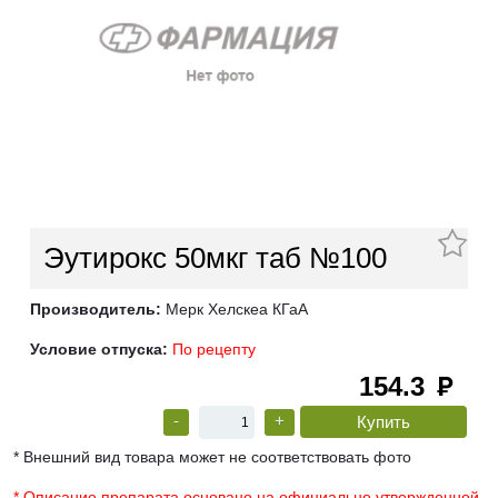
Эутирокс 50мкг таб №100
Производитель:
Мерк Хелскеа КГаА
Условие отпуска:
По рецепту
154.3
руб
-
+
* Внешний вид товара может не соответствовать фото
* Описание препарата основано на официально утвержденной