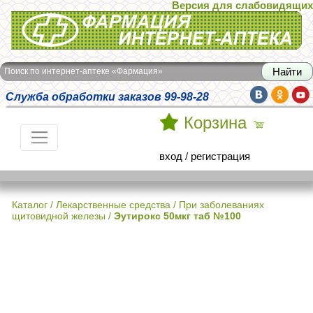
Версия для слабовидящих
Интернет-аптека Фармация
Поиск по интернет-аптеке «Фармация»
Служба обработки заказов 99-98-28
Корзина
вход
/
регистрация
Каталог
/
Лекарственные средства
/
При заболеваниях
щитовидной железы
/
Эутирокс 50мкг таб №100