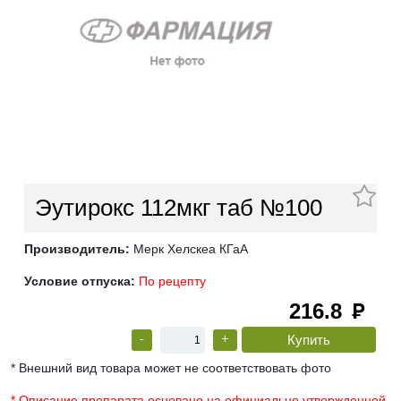
Эутирокс 112мкг таб №100
Производитель:
Мерк Хелскеа КГаА
Условие отпуска:
По рецепту
216.8
руб
-
+
* Внешний вид товара может не соответствовать фото
* Описание препарата основано на официально утвержденной