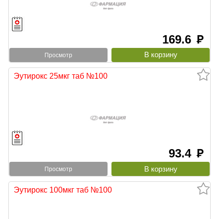
169.6
руб
Просмотр
Эутирокс 25мкг таб №100
93.4
руб
Просмотр
Эутирокс 100мкг таб №100