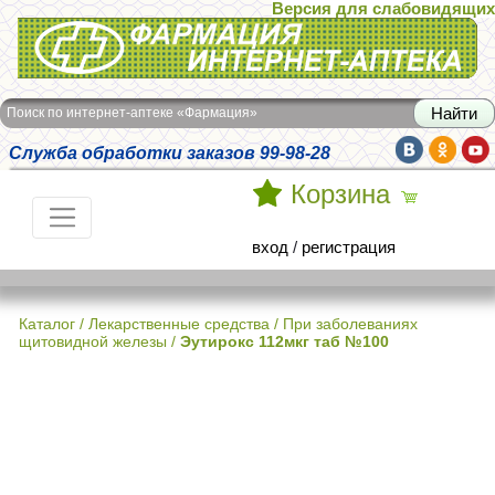
Версия для слабовидящих
Интернет-аптека Фармация
Поиск по интернет-аптеке «Фармация»
Служба обработки заказов 99-98-28
Корзина
вход
/
регистрация
Каталог
/
Лекарственные средства
/
При заболеваниях
щитовидной железы
/
Эутирокс 112мкг таб №100