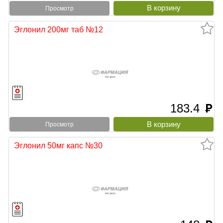
Просмотр
Эглонил 200мг таб №12
183.4
руб
Просмотр
Эглонил 50мг капс №30