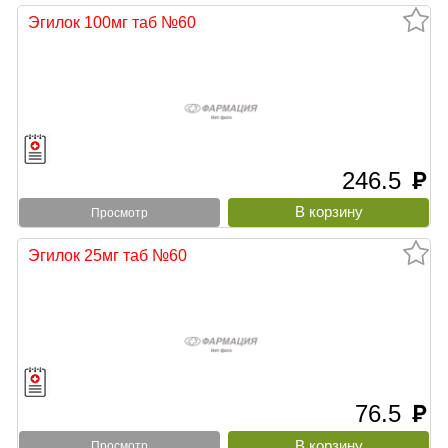
Эгилок 100мг таб №60
246.5
руб
Просмотр
Эгилок 25мг таб №60
76.5
руб
Просмотр