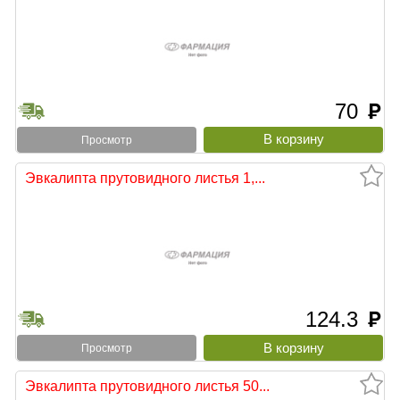
70
руб
Просмотр
Эвкалипта прутовидного листья 1,...
124.3
руб
Просмотр
Эвкалипта прутовидного листья 50...