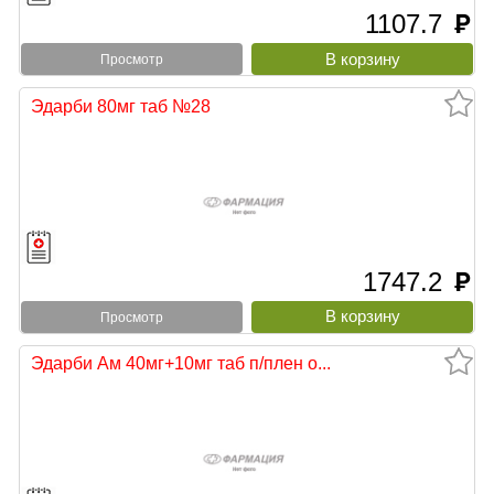
1107.7
руб
Просмотр
Эдарби 80мг таб №28
1747.2
руб
Просмотр
Эдарби Ам 40мг+10мг таб п/плен о...