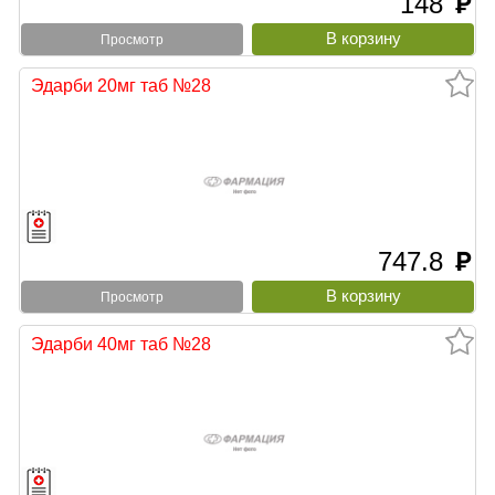
148
руб
Просмотр
Эдарби 20мг таб №28
747.8
руб
Просмотр
Эдарби 40мг таб №28