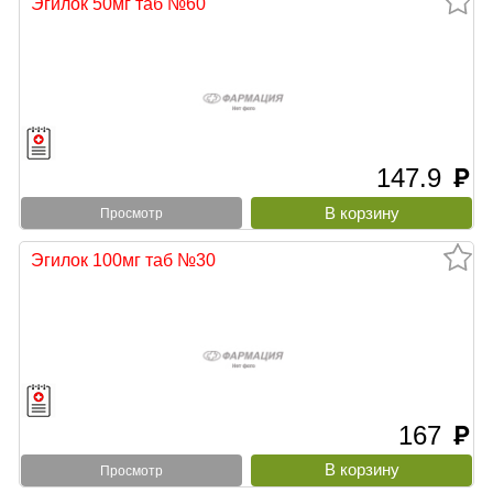
Эгилок 50мг таб №60
147.9
руб
Просмотр
Эгилок 100мг таб №30
167
руб
Просмотр