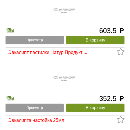
603.5
руб
Просмотр
Эвкалипт пастилки Натур Продукт ...
352.5
руб
Просмотр
Эвкалипта настойка 25мл