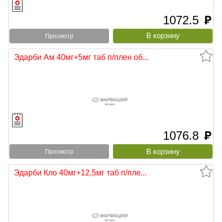
1072.5
руб
Просмотр
Эдарби Ам 40мг+5мг таб п/плен об...
1076.8
руб
Просмотр
Эдарби Кло 40мг+12,5мг таб п/пле...