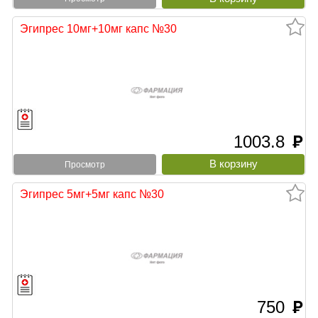
Эгипрес 10мг+10мг капс №30
1003.8
руб
Просмотр
Эгипрес 5мг+5мг капс №30
750
руб