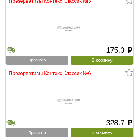
Презервативы Контекс Классик №3
175.3
руб
Просмотр
Презервативы Контекс Классик №6
328.7
руб
Просмотр