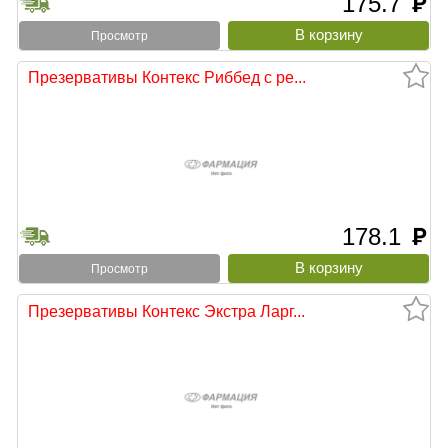
175.7
руб
Просмотр
Презервативы Контекс Риббед с ре...
178.1
руб
Просмотр
Презервативы Контекс Экстра Ларг...