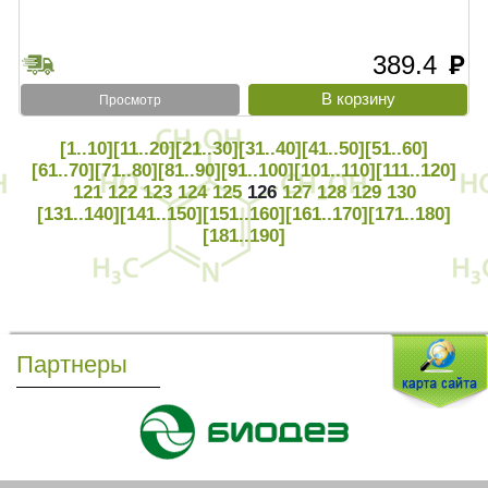
389.4
руб
Просмотр
[1..10]
[11..20]
[21..30]
[31..40]
[41..50]
[51..60]
[61..70]
[71..80]
[81..90]
[91..100]
[101..110]
[111..120]
121
122
123
124
125
126
127
128
129
130
[131..140]
[141..150]
[151..160]
[161..170]
[171..180]
[181..190]
Партнеры