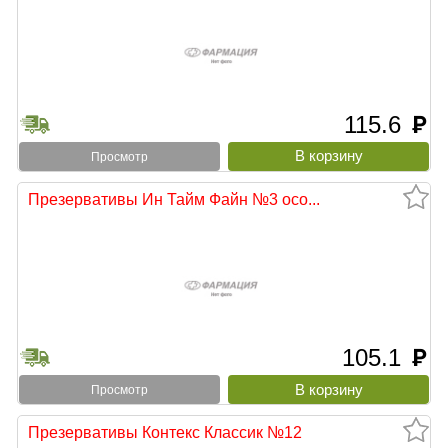
115.6
руб
Просмотр
Презервативы Ин Тайм Файн №3 осо...
105.1
руб
Просмотр
Презервативы Контекс Классик №12