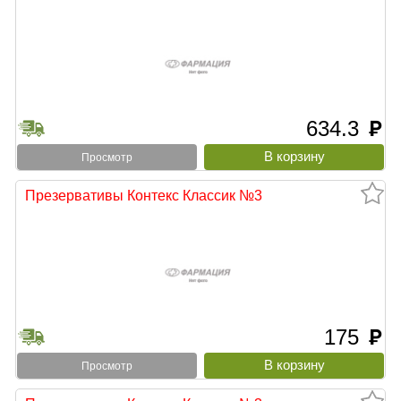
634.3
руб
Просмотр
Презервативы Контекс Классик №3
175
руб
Просмотр