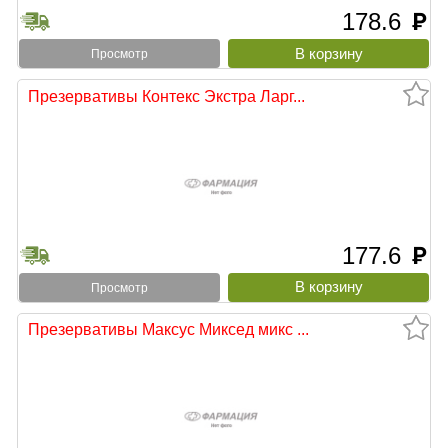
178.6
руб
Просмотр
Презервативы Контекс Экстра Ларг...
177.6
руб
Просмотр
Презервативы Максус Миксед микс ...