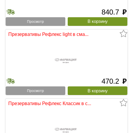
840.7
руб
Просмотр
Презервативы Рефлекс light в сма...
470.2
руб
Просмотр
Презервативы Рефлекс Классик в с...