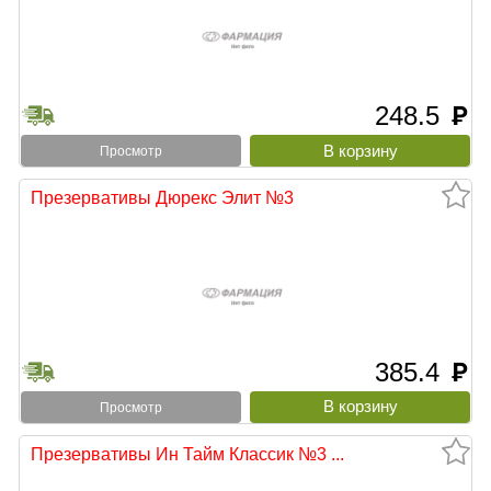
248.5
руб
Просмотр
Презервативы Дюрекс Элит №3
385.4
руб
Просмотр
Презервативы Ин Тайм Классик №3 ...