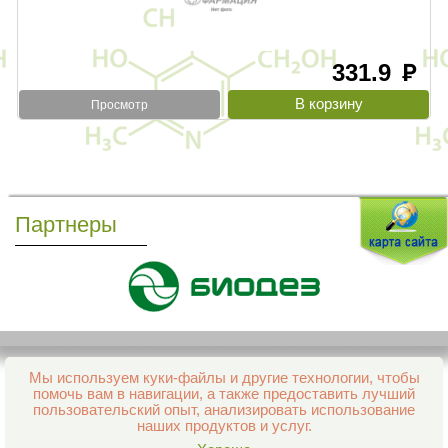
331.9
руб
Просмотр
Партнеры
Мы используем куки-файлы и другие технологии, чтобы
Все права защищены и охраняются законом
помочь вам в навигации, а также предоставить лучший
© 2013–2026 Интернет-аптека Фармация
пользовательский опыт, анализировать использование
е-mail:
support@aptekapenza.ru
наших продуктов и услуг.
Телефон: Служба обработки заказов 99-98-28