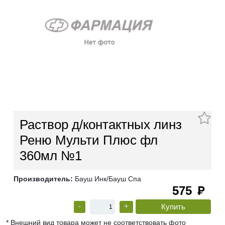
Раствор д/контактных линз
Реню Мульти Плюс фл
360мл №1
Производитель:
Бауш Инк/Бауш Спа
575
руб
-
+
* Внешний вид товара может не соответствовать фото