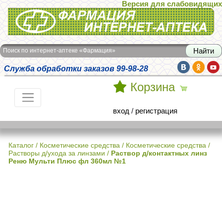
Версия для слабовидящих
Интернет-аптека Фармация
Поиск по интернет-аптеке «Фармация»
Служба обработки заказов 99-98-28
Корзина
вход
/
регистрация
Каталог
/
Косметические средства
/
Косметические средства /
Растворы д/ухода за линзами
/
Раствор д/контактных линз
Реню Мульти Плюс фл 360мл №1