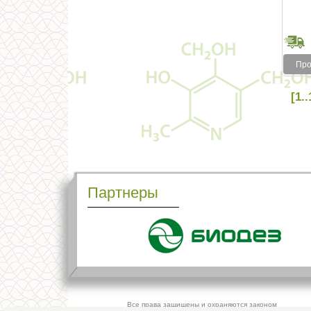
Про
[1..
Партнеры
Все права защищены и охраняются законом