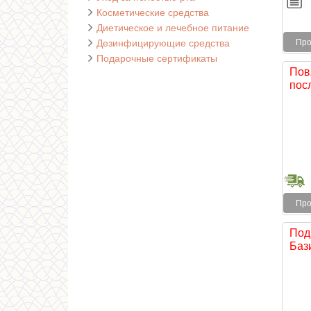
Косметические средства
Диетическое и лечебное питание
Дезинфицирующие средства
Про
Подарочные сертификаты
Пов
посл
Про
Под
Бази