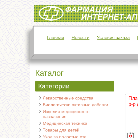
Интернет-аптека Фармация
Главная
Новости
Условия заказа
Каталог
Категории
Лекарственные средства
Пла
р-р 
Биологически активные добавки
Изделия медицинского
назначения
Медицинская техника
Товары для детей
Уход за полостью рта