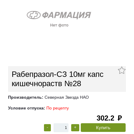
Рабепразол-СЗ 10мг капс
кишечнораств №28
Производитель:
Северная Звезда НАО
Условие отпуска:
По рецепту
302.2
руб
-
+