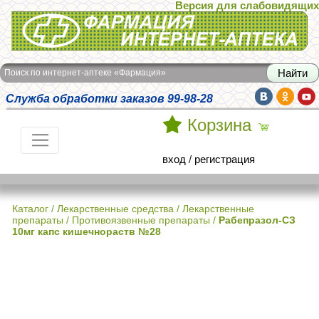
Версия для слабовидящих
Интернет-аптека Фармация
Поиск по интернет-аптеке «Фармация»
Служба обработки заказов 99-98-28
Корзина
вход
/
регистрация
Каталог
/
Лекарственные средства
/
Лекарственные
препараты / Противоязвенные препараты
/
Рабепразол-СЗ
10мг капс кишечнораств №28