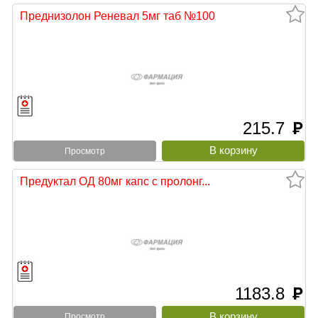
Преднизолон Реневал 5мг таб №100
215.7
руб
Просмотр
Предуктал ОД 80мг капс с пролонг...
1183.8
руб
Просмотр