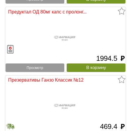
Предуктал ОД 80мг капс с пролонг...
1994.5
руб
Просмотр
Презервативы Ганзо Классик №12
469.4
руб