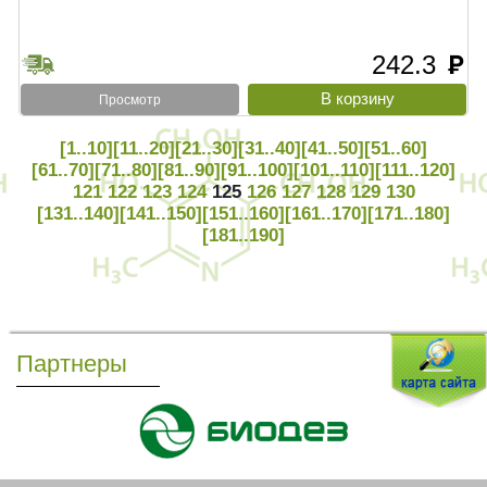
242.3
руб
Просмотр
[1..10]
[11..20]
[21..30]
[31..40]
[41..50]
[51..60]
[61..70]
[71..80]
[81..90]
[91..100]
[101..110]
[111..120]
121
122
123
124
125
126
127
128
129
130
[131..140]
[141..150]
[151..160]
[161..170]
[171..180]
[181..190]
Партнеры