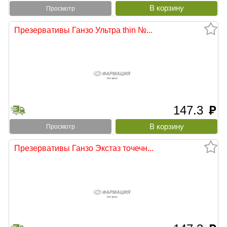
Просмотр
Презервативы Ганзо Ультра thin №...
147.3
руб
Просмотр
Презервативы Ганзо Экстаз точечн...