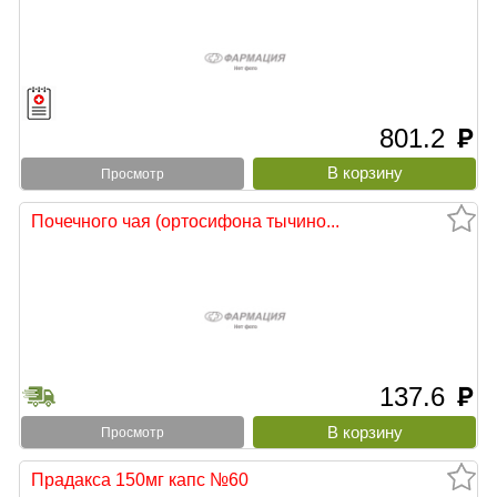
801.2
руб
Просмотр
Почечного чая (ортосифона тычино...
137.6
руб
Просмотр
Прадакса 150мг капс №60