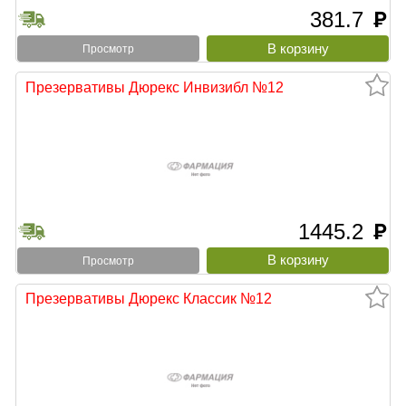
381.7
руб
Просмотр
Презервативы Дюрекс Инвизибл №12
1445.2
руб
Просмотр
Презервативы Дюрекс Классик №12