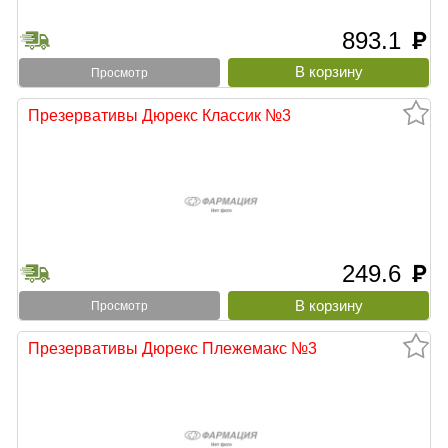
893.1
руб
Просмотр
Презервативы Дюрекс Классик №3
249.6
руб
Просмотр
Презервативы Дюрекс Плежемакс №3