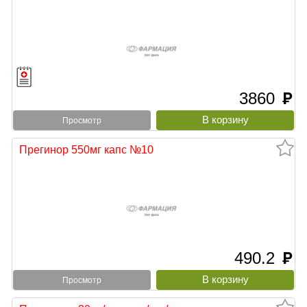
3860
руб
Просмотр
Прегинор 550мг капс №10
490.2
руб
Просмотр