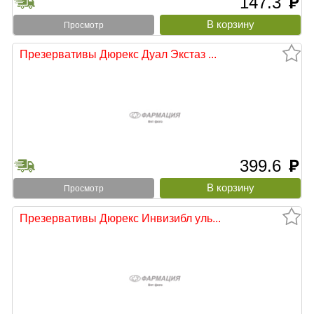
147.3
руб
Просмотр
Презервативы Дюрекс Дуал Экстаз ...
399.6
руб
Просмотр
Презервативы Дюрекс Инвизибл уль...