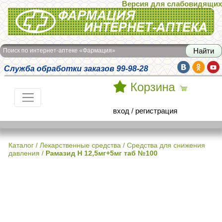
Версия для слабовидящих
Интернет-аптека Фармация
Поиск по интернет-аптеке «Фармация»
Служба обработки заказов 99-98-28
Корзина
вход
/
регистрация
Каталог
/
Лекарственные средства
/
Средства для снижения
давления
/
Рамазид Н 12,5мг+5мг таб №100