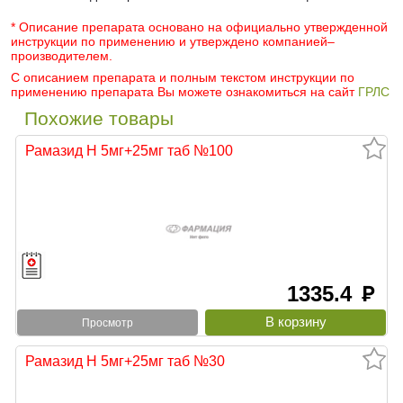
* Описание препарата основано на официально утвержденной
инструкции по применению и утверждено компанией–
производителем.
С описанием препарата и полным текстом инструкции по
применению препарата Вы можете ознакомиться на сайт
ГРЛС
Похожие товары
Рамазид Н 5мг+25мг таб №100
1335.4
руб
Просмотр
Рамазид Н 5мг+25мг таб №30