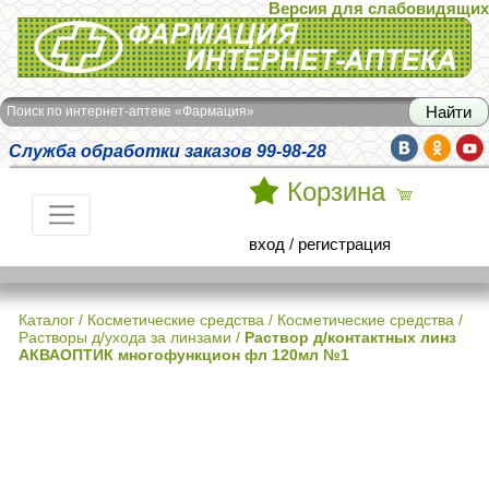
Версия для слабовидящих
Интернет-аптека Фармация
Поиск по интернет-аптеке «Фармация»
Служба обработки заказов 99-98-28
Корзина
вход
/
регистрация
Каталог
/
Косметические средства
/
Косметические средства /
Растворы д/ухода за линзами
/
Раствор д/контактных линз
АКВАОПТИК многофункцион фл 120мл №1