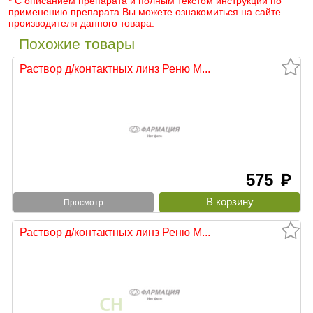
* С описанием препарата и полным текстом инструкции по
применению препарата Вы можете ознакомиться на сайте
производителя данного товара.
Похожие товары
Раствор д/контактных линз Реню М...
575
руб
Просмотр
Раствор д/контактных линз Реню М...