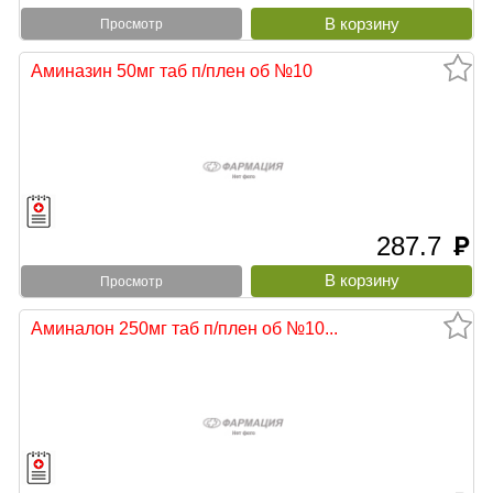
Просмотр
Аминазин 50мг таб п/плен об №10
287.7
руб
Просмотр
Аминалон 250мг таб п/плен об №10...