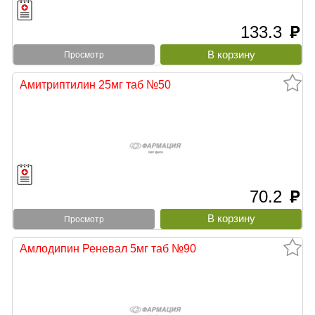
133.3
руб
Просмотр
Амитриптилин 25мг таб №50
70.2
руб
Просмотр
Амлодипин Реневал 5мг таб №90