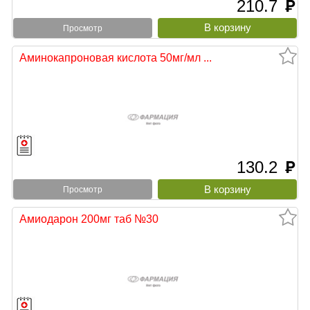
210.7
руб
Просмотр
Аминокапроновая кислота 50мг/мл ...
130.2
руб
Просмотр
Амиодарон 200мг таб №30