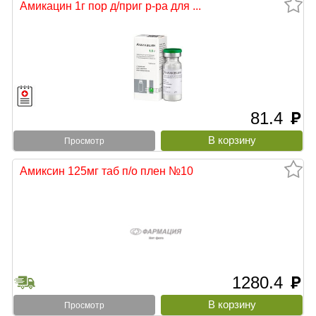
Амикацин 1г пор д/приг р-ра для ...
81.4
руб
Просмотр
Амиксин 125мг таб п/о плен №10
1280.4
руб
Просмотр