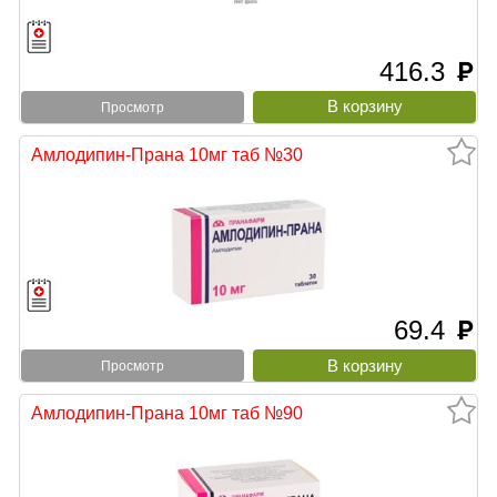
416.3
руб
Просмотр
Амлодипин-Прана 10мг таб №30
69.4
руб
Просмотр
Амлодипин-Прана 10мг таб №90