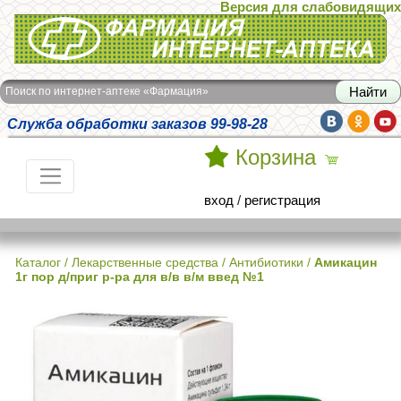
Версия для слабовидящих
Интернет-аптека Фармация
Поиск по интернет-аптеке «Фармация»
Служба обработки заказов 99-98-28
Корзина
вход
/
регистрация
Каталог
/
Лекарственные средства
/
Антибиотики
/
Амикацин
1г пор д/приг р-ра для в/в в/м введ №1