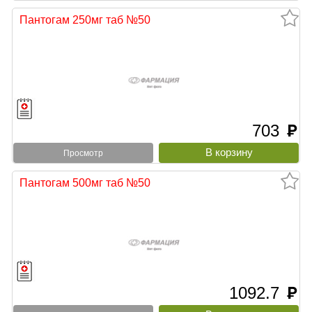
Пантогам 250мг таб №50
703
руб
Просмотр
Пантогам 500мг таб №50
1092.7
руб