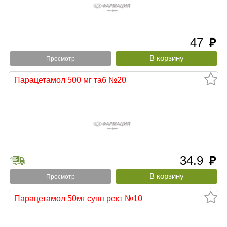
47
руб
Просмотр
Парацетамол 500 мг таб №20
34.9
руб
Просмотр
Парацетамол 50мг супп рект №10