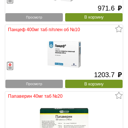
971.6
руб
Просмотр
Панцеф 400мг таб п/плен об №10
1203.7
руб
Просмотр
Папаверин 40мг таб №20