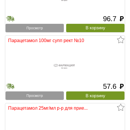
96.7
руб
Просмотр
Парацетамол 100мг супп рект №10
57.6
руб
Просмотр
Парацетамол 25мг/мл р-р для прие...