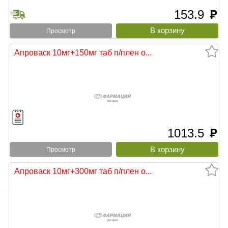
153.9
руб
Просмотр
Апроваск 10мг+150мг таб п/плен о...
1013.5
руб
Просмотр
Апроваск 10мг+300мг таб п/плен о...