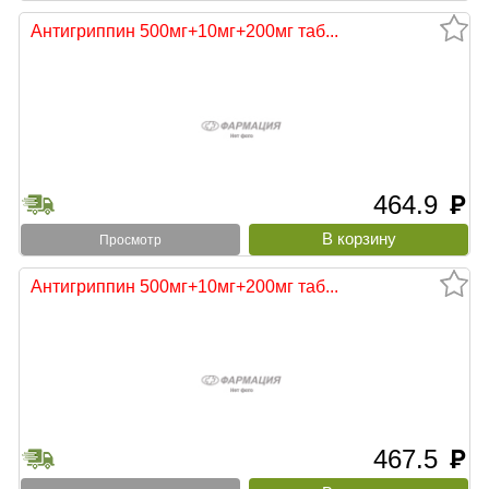
Антигриппин 500мг+10мг+200мг таб...
464.9
руб
Просмотр
Антигриппин 500мг+10мг+200мг таб...
467.5
руб