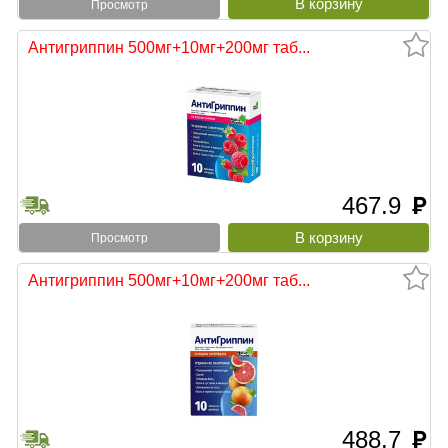
Просмотр
Антигриппин 500мг+10мг+200мг таб...
467.9
руб
Просмотр
Антигриппин 500мг+10мг+200мг таб...
488.7
руб