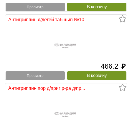
Просмотр
Антигриппин д/детей таб шип №10
466.2
руб
Просмотр
Антигриппин пор д/приг р-ра д/пр...