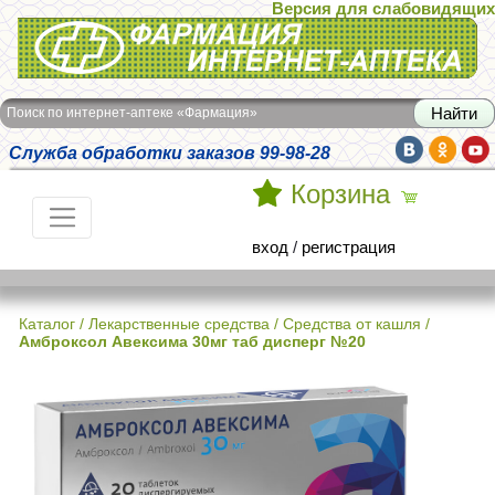
Версия для слабовидящих
Интернет-аптека Фармация
Поиск по интернет-аптеке «Фармация»
Служба обработки заказов 99-98-28
Корзина
вход
/
регистрация
Каталог
/
Лекарственные средства
/
Средства от кашля
/
Амброксол Авексима 30мг таб дисперг №20