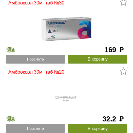
Амброксол 30мг таб №30
169
руб
Просмотр
Амброксол 30мг таб №20
32.2
руб
Просмотр