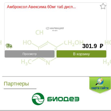
Амброксол Авексима 60мг таб дисп...
301.9
руб
Просмотр
Партнеры