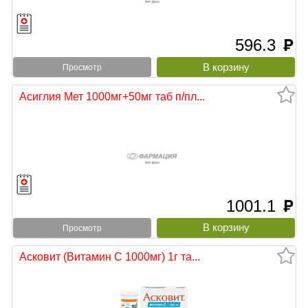
596.3
руб
Просмотр
Асиглия Мет 1000мг+50мг таб п/пл...
1001.1
руб
Просмотр
Асковит (Витамин С 1000мг) 1г та...