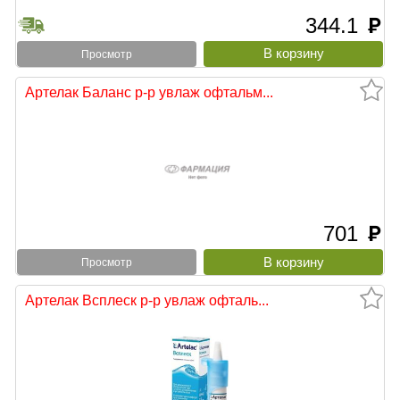
344.1
руб
Просмотр
Артелак Баланс р-р увлаж офтальм...
701
руб
Просмотр
Артелак Всплеск р-р увлаж офталь...