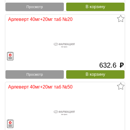
Просмотр
Арлеверт 40мг+20мг таб №20
632.6
руб
Просмотр
Арлеверт 40мг+20мг таб №50