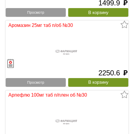
1499.9
руб
Просмотр
Аромазин 25мг таб п/об №30
2250.6
руб
Просмотр
Арпефлю 100мг таб п/плен об №30