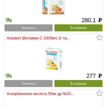
280.1
руб
Просмотр
Асковит (Витамин С 1000мг) 1г та...
277
руб
Просмотр
Аскорбиновая кислота 50мг др №20...