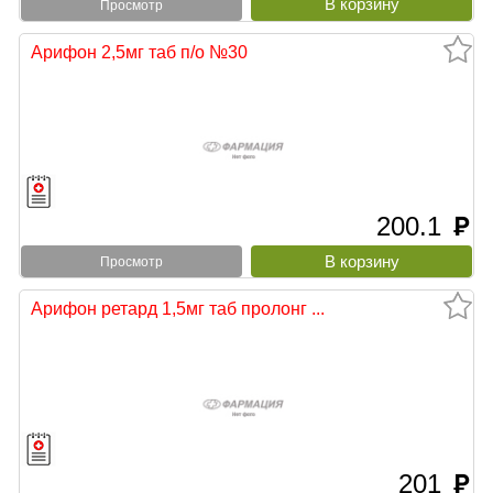
Просмотр
Арифон 2,5мг таб п/о №30
200.1
руб
Просмотр
Арифон ретард 1,5мг таб пролонг ...
201
руб