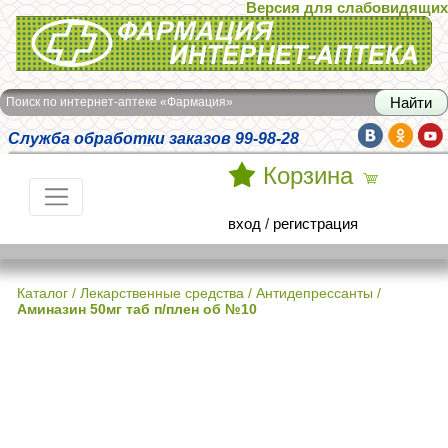
Версия для слабовидящих
Интернет-аптека Фармация
Поиск по интернет-аптеке «Фармация»
Служба обработки заказов 99-98-28
Корзина
вход
/
регистрация
Каталог
/
Лекарственные средства
/
Антидепрессанты
/
Аминазин 50мг таб п/плен об №10