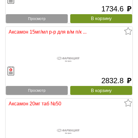
1734.6
руб
Просмотр
Аксамон 15мг/мл р-р для в/м п/к ...
2832.8
руб
Просмотр
Аксамон 20мг таб №50