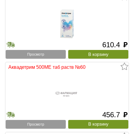
610.4
руб
Просмотр
Аквадетрим 500МЕ таб раств №60
456.7
руб
Просмотр