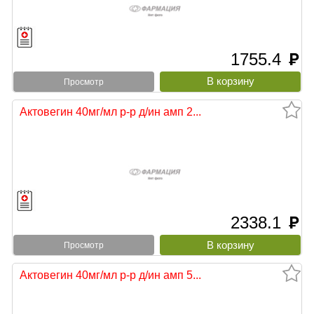
1755.4
руб
Просмотр
Актовегин 40мг/мл р-р д/ин амп 2...
2338.1
руб
Просмотр
Актовегин 40мг/мл р-р д/ин амп 5...