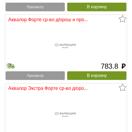
Просмотр
Аквалор Форте ср-во д/орош и про...
783.8
руб
Просмотр
Аквалор Экстра Форте ср-во д/оро...