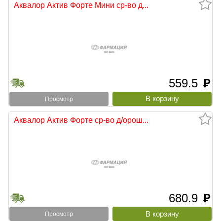
Аквалор Актив Форте Мини ср-во д...
559.5
руб
Просмотр
Аквалор Актив Форте ср-во д/орош...
680.9
руб
Просмотр