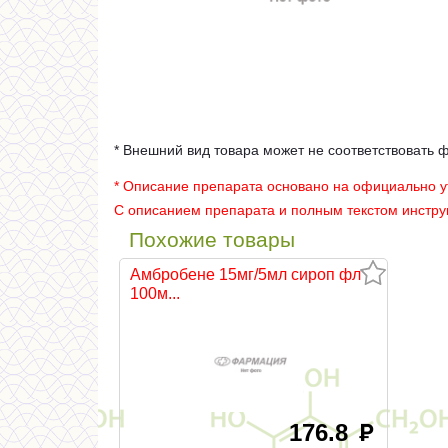
* Внешний вид товара может не соответствовать 
* Описание препарата основано на официально 
С описанием препарата и полным текстом инстр
Похожие товары
Амбробене 15мг/5мл сироп фл
100м...
176.8
руб