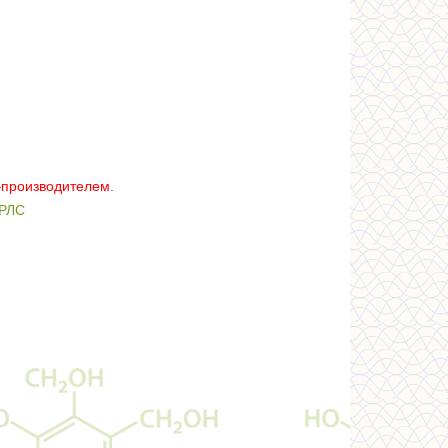
–производителем.
РЛС