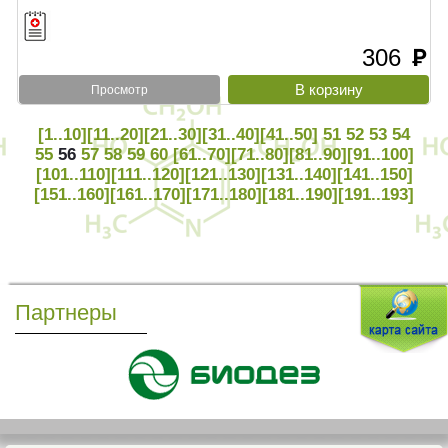
306
руб
Просмотр
[1..10]
[11..20]
[21..30]
[31..40]
[41..50]
51
52
53
54
55
56
57
58
59
60
[61..70]
[71..80]
[81..90]
[91..100]
[101..110]
[111..120]
[121..130]
[131..140]
[141..150]
[151..160]
[161..170]
[171..180]
[181..190]
[191..193]
Партнеры