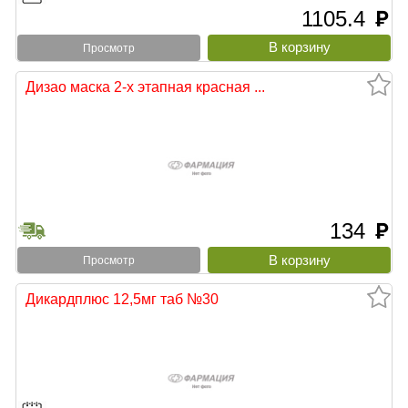
1105.4
руб
Просмотр
Дизао маска 2-х этапная красная ...
134
руб
Просмотр
Дикардплюс 12,5мг таб №30