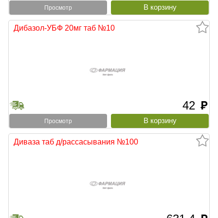
Просмотр
Дибазол-УБФ 20мг таб №10
42
руб
Просмотр
Диваза таб д/рассасывания №100