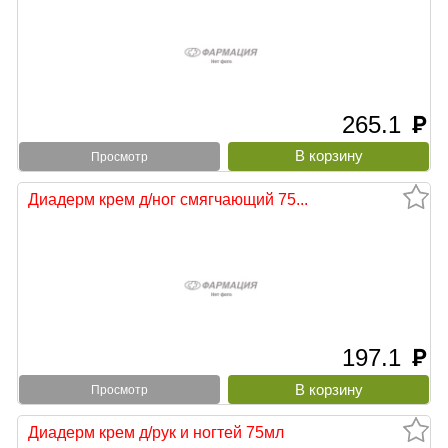
265.1
руб
Просмотр
Диадерм крем д/ног смягчающий 75...
197.1
руб
Просмотр
Диадерм крем д/рук и ногтей 75мл