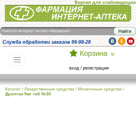
Версия для слабовидящих
Интернет-аптека Фармация
Поиск по интернет-аптеке «Фармация»
Служба обработки заказов 99-98-28
Корзина
вход
/
регистрация
Каталог
/
Лекарственные средства
/
Мочегонные средства
/
Дриптан 5мг таб №30