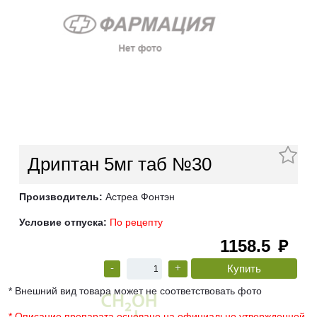
Дриптан 5мг таб №30
Производитель:
Астреа Фонтэн
Условие отпуска:
По рецепту
1158.5
руб
-
+
* Внешний вид товара может не соответствовать фото
* Описание препарата основано на официально утвержденной