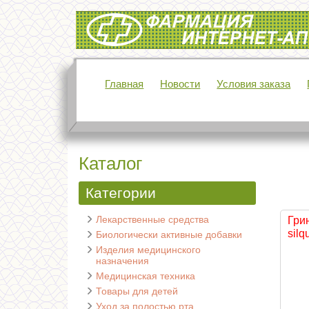
Интернет-аптека Фармация
Главная
Новости
Условия заказа
Каталог
Категории
Лекарственные средства
Гри
silq
Биологически активные добавки
Изделия медицинского
назначения
Медицинская техника
Товары для детей
Уход за полостью рта