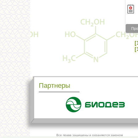
Про
[
[
Партнеры
Все права защищены и охраняются законом