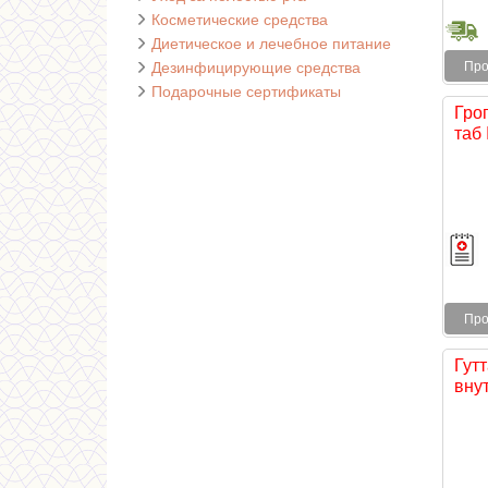
Косметические средства
Диетическое и лечебное питание
Дезинфицирующие средства
Про
Подарочные сертификаты
Гро
таб
Про
Гутт
внут