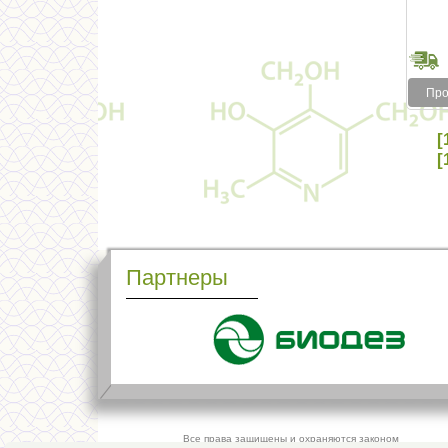
Про
[
[
Партнеры
Все права защищены и охраняются законом