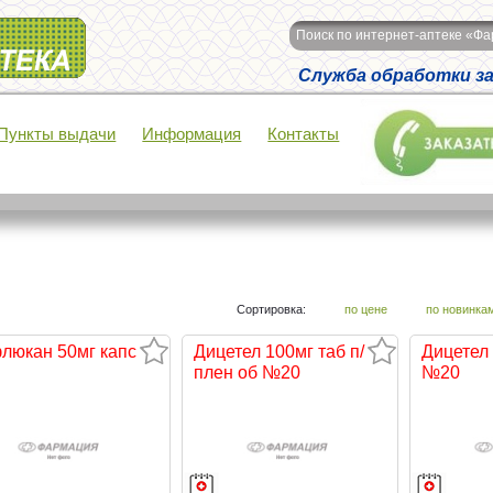
Поиск по интернет-аптеке «Ф
Служба обработки зак
Пункты выдачи
Информация
Контакты
Сортировка:
по цене
по новинка
люкан 50мг капс
Дицетел 100мг таб п/
Дицетел 
плен об №20
№20