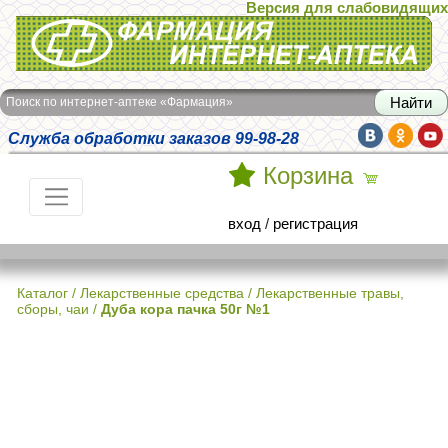
Версия для слабовидящих
Интернет-аптека Фармация
Поиск по интернет-аптеке «Фармация»
Служба обработки заказов 99-98-28
Корзина
вход
/
регистрация
Каталог
/
Лекарственные средства
/
Лекарственные травы,
сборы, чаи
/
Дуба кора пачка 50г №1