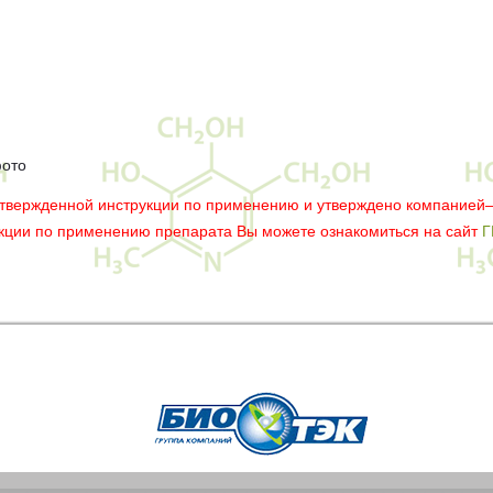
фото
утвержденной инструкции по применению и утверждено компанией
укции по применению препарата Вы можете ознакомиться на сайт
Г