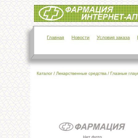
Интернет-аптека Фармация
Главная
Новости
Условия заказа
Каталог
/
Лекарственные средства
/
Глазные глау