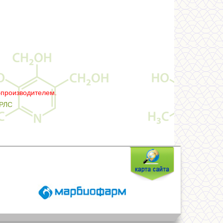
–производителем.
РЛС