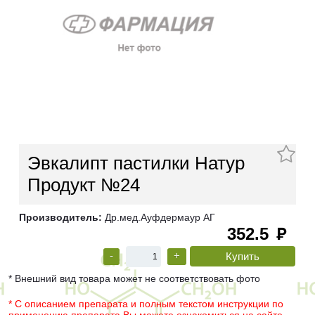
Эвкалипт пастилки Натур
Продукт №24
Производитель:
Др.мед.Ауфдермаур АГ
352.5
руб
-
+
* Внешний вид товара может не соответствовать фото
* С описанием препарата и полным текстом инструкции по