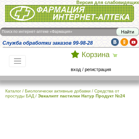
Версия для слабовидящих
Интернет-аптека Фармация
Поиск по интернет-аптеке «Фармация»
Служба обработки заказов 99-98-28
Корзина
вход
/
регистрация
Каталог
/
Биологически активные добавки
/
Средства от
простуды БАД
/
Эвкалипт пастилки Натур Продукт №24